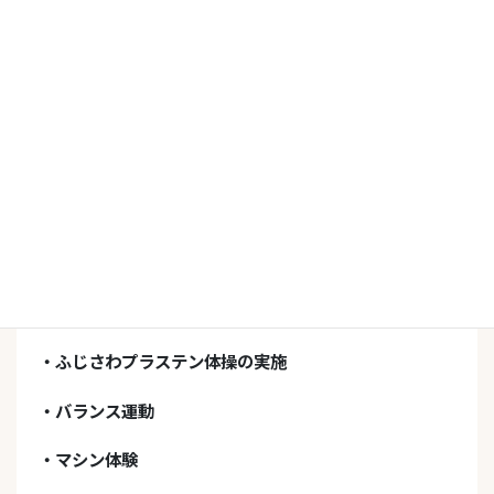
内 容
・ウエルネスの紹介
・ふじさわプラステン体操の実施
・バランス運動
・マシン体験